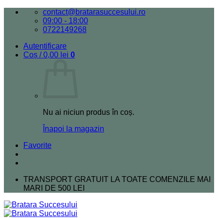
Skip
contact@bratarasuccesului.ro
to
09:00 - 18:00
content
0722149268
Autentificare
Coș /
0,00
lei
0
Nu ai niciun produs în coș.
Înapoi la magazin
Favorite
TRANSPORT GRATUIT LA TOATE COMENZILE MAI
MARI DE 500 LEI