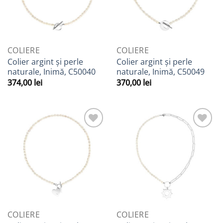
COLIERE
COLIERE
Colier argint și perle
Colier argint și perle
naturale, Inimă, C50040
naturale, Inimă, C50049
374,00
lei
370,00
lei
Adaugă
Adaugă
la
la
Favorite
Favorite
COLIERE
COLIERE