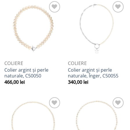
Adaugă
Adaugă
la
la
Favorite
Favorite
COLIERE
COLIERE
Colier argint și perle
Colier argint și perle
naturale, C50050
naturale, Înger, C50055
466,00
lei
340,00
lei
Adaugă
Adaugă
la
la
Favorite
Favorite