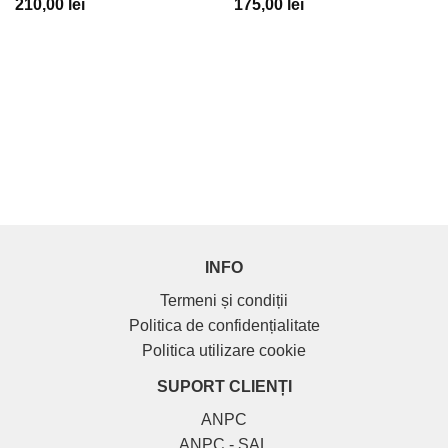
210,00
lei
175,00
lei
INFO
Termeni și condiții
Politica de confidențialitate
Politica utilizare cookie
SUPORT CLIENȚI
ANPC
ANPC - SAL