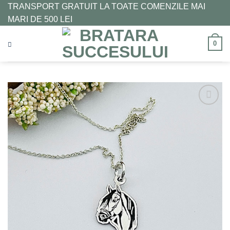
Skip
TRANSPORT GRATUIT LA TOATE COMENZILE MAI
to
MARI DE 500 LEI
content
0
Adaugă
la
Favorite