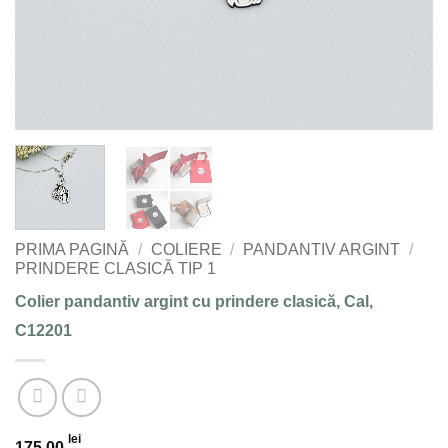
PRIMA PAGINĂ
/
COLIERE
/
PANDANTIV ARGINT
/
PRINDERE CLASICĂ TIP 1
Colier pandantiv argint cu prindere clasică, Cal,
C12201
lei
175,00