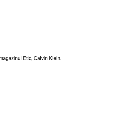
magazinul Etic, Calvin Klein.