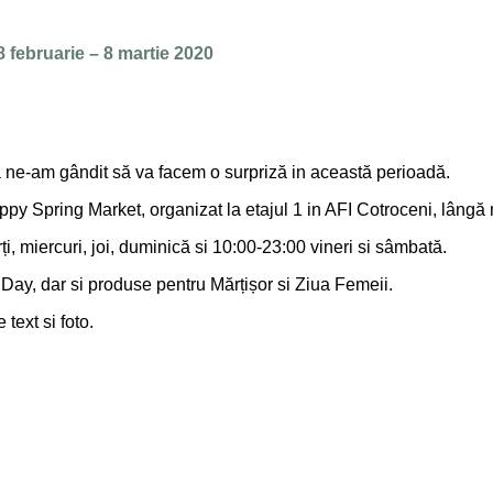
 februarie – 8 martie 2020
ă ne-am gândit să va facem o surpriză in această perioadă.
ppy Spring Market, organizat la etajul 1 in AFI Cotroceni, lângă 
ți, miercuri, joi, duminică si 10:00-23:00 vineri si sâmbată.
 Day, dar si produse pentru Mărțișor si Ziua Femeii.
text si foto.