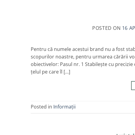
POSTED ON
16 AP
Pentru că numele acestui brand nu a fost stabili
scopurilor noastre, pentru urmarea cărării voa
obiectivelor: Pasul nr. 1 Stabilește cu precizie
țelul pe care îl […]
Posted in
Informații