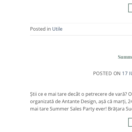
Posted in
Utile
Summer
POSTED ON
17 I
Știi ce e mai tare decât o petrecere de vară?
organizată de Antante Design, aşă că marţi, 24 
mai tare Summer Sales Party ever! Brățara Succ