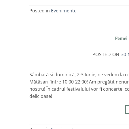
Posted in
Evenimente
Femei 
POSTED ON
30 
Sâmbată și duminică, 2-3 Iunie, ne vedem la c
Mătăsari, între 10:00-22:00! Am pregătit nenum
nostru! În cadrul festivalului vor fi concerte,
delicioase!