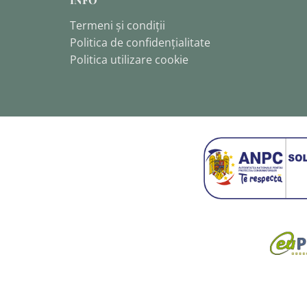
Termeni și condiții
Politica de confidențialitate
Politica utilizare cookie