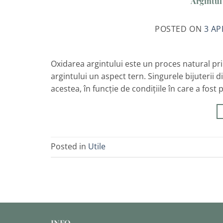
Argintul
POSTED ON
3 AP
Oxidarea argintului este un proces natural pr
argintului un aspect tern. Singurele bijuterii 
acestea, în funcție de condițiile în care a fost 
Posted in
Utile
INFO