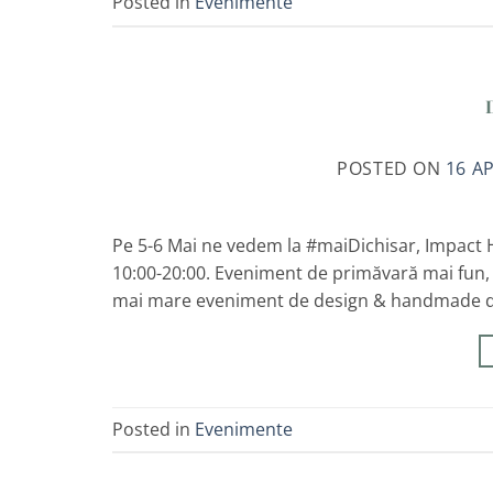
Posted in
Evenimente
POSTED ON
16 AP
Pe 5-6 Mai ne vedem la #maiDichisar, Impact Hub
10:00-20:00. Eveniment de primăvară mai fun, m
mai mare eveniment de design & handmade din 
Posted in
Evenimente