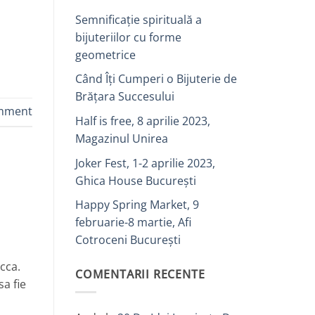
Semnificație spirituală a
bijuteriilor cu forme
geometrice
Când Îți Cumperi o Bijuterie de
Brățara Succesului
omment
Half is free, 8 aprilie 2023,
Magazinul Unirea
Joker Fest, 1-2 aprilie 2023,
Ghica House București
Happy Spring Market, 9
februarie-8 martie, Afi
Cotroceni București
 cca.
COMENTARII RECENTE
sa fie