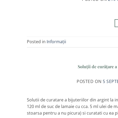
Posted in
Informații
Soluții de curățare a
POSTED ON
5 SEPT
Solutii de curatare a bijuteriilor din argint l
120 ml de suc de lamaie cu cca. 5 ml ulei de ma
stoarsa pentru a nu picura) si curatati cu ea pi